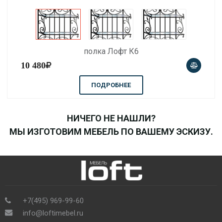
полка Лофт К6
10 480
ПОДРОБНЕЕ
НИЧЕГО НЕ НАШЛИ?
МЫ ИЗГОТОВИМ МЕБЕЛЬ ПО ВАШЕМУ ЭСКИЗУ.
+7(495) 969-99-60
info@loftimebel.ru