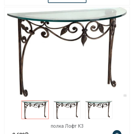
полка Лофт К3