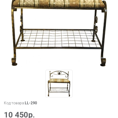
Код товара:
LL-290
10 450
р.