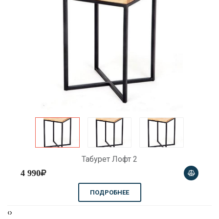
Табурет Лофт 2
4 990
ПОДРОБНЕЕ
‹
›