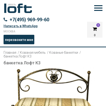
+7(495) 969-99-60
0
Написать в WhatsApp
МОСКВА
0
перезвоните мне
Главная
Кованая мебель
Кованые банкетки
банкетка Лофт К3
банкетка Лофт К3