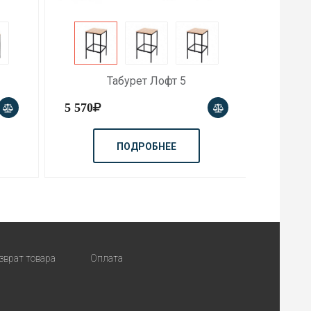
Табурет Лофт 5
5 570
9 990
ПОДРОБНЕЕ
зврат товара
Оплата