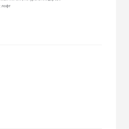
: лофт