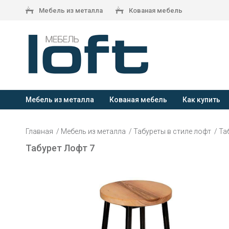
Мебель из металла
Кованая мебель
Мебель из металла
Кованая мебель
Как купить
Главная
Мебель из металла
Табуреты в стиле лофт
Та
Табурет Лофт 7