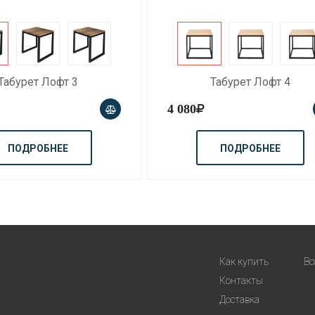
Табурет Лофт 3
Табурет Лофт 4
4 080
ПОДРОБНЕЕ
ПОДРОБНЕЕ
Как купить
Во
Контакты
Доставка