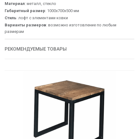
Материал
: металл, стекло
Габаритный размер
: 1000х700х500 мм
Стиль
: лофт с элементами ковки
Варианты размеров
: возможно изготовление по любым
размерам
РЕКОМЕНДУЕМЫЕ ТОВАРЫ