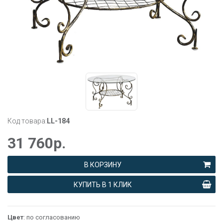
Код товара:
LL-184
31 760
р.
В КОРЗИНУ
КУПИТЬ В 1 КЛИК
Цвет
: по согласованию