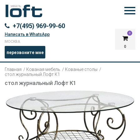
+7(495) 969-99-60
0
Написать в WhatsApp
МОСКВА
0
перезвоните мне
Главная
Кованая мебель
Кованые столы
стол журнальный Лофт К1
стол журнальный Лофт К1