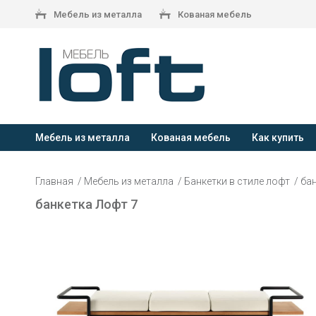
Мебель из металла
Кованая мебель
Мебель из металла
Кованая мебель
Как купить
Главная
Мебель из металла
Банкетки в стиле лофт
бан
банкетка Лофт 7