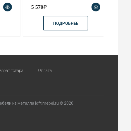
5 570
9 990
ПОДРОБНЕЕ
зврат товара
Оплата
бели из металла loftimebel.ru © 2020