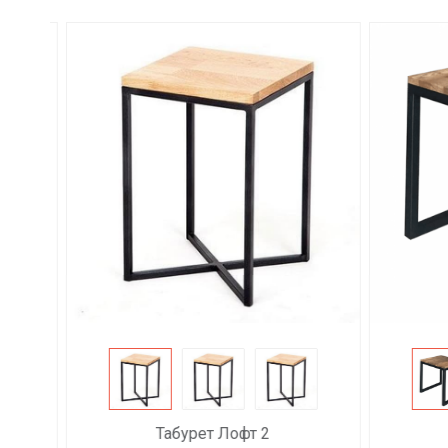
Табурет Лофт 2