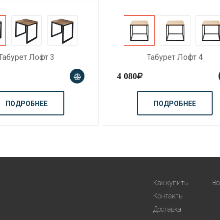
Табурет Лофт 3
Табурет Лофт 4
4 080
ПОДРОБНЕЕ
ПОДРОБНЕЕ
Как купить
Во
Контакты
Доставка