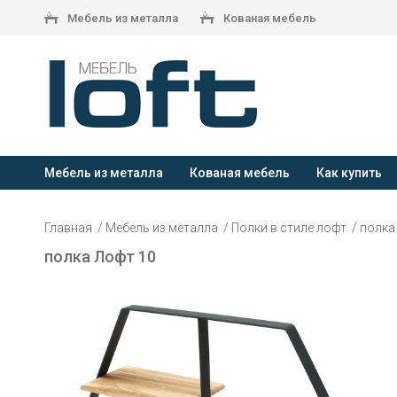
Мебель из металла
Кованая мебель
Мебель из металла
Кованая мебель
Как купить
Главная
Мебель из металла
Полки в стиле лофт
полка
полка Лофт 10