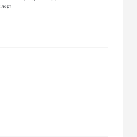
: лофт