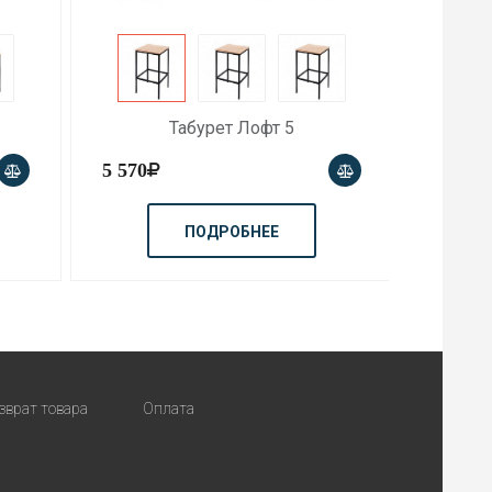
Табурет Лофт 5
5 570
9 990
ПОДРОБНЕЕ
зврат товара
Оплата