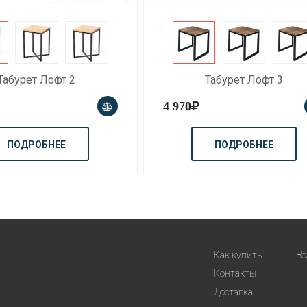
Табурет Лофт 3
Табурет Лофт 4
4 080
ПОДРОБНЕЕ
ПОДРОБНЕЕ
Как купить
Во
Контакты
Доставка