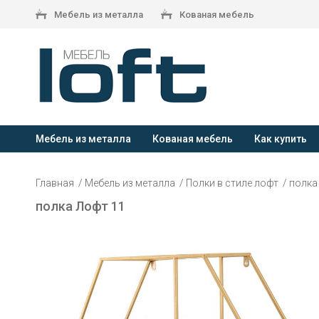
Мебель из металла
Кованая мебель
Мебель из металла
Кованая мебель
Как купить
Главная
Мебель из металла
Полки в стиле лофт
полка
полка Лофт 11