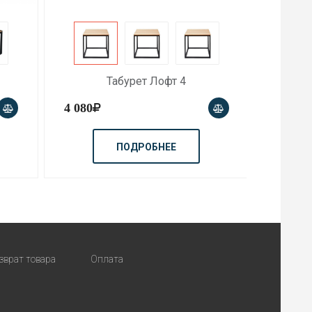
Табурет Лофт 5
5 570
9 990
ПОДРОБНЕЕ
зврат товара
Оплата