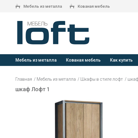
Мебель из металла
Кованая мебель
Мебель из металла
Кованая мебель
Как купить
Главная
Мебель из металла
Шкафы в стиле лофт
шкаф
шкаф Лофт 1