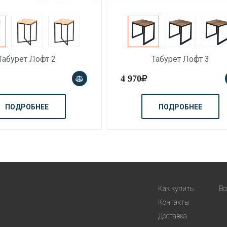
Табурет Лофт 3
Табурет Лофт 4
4 080
ПОДРОБНЕЕ
ПОДРОБНЕЕ
Как купить
Во
Контакты
Доставка