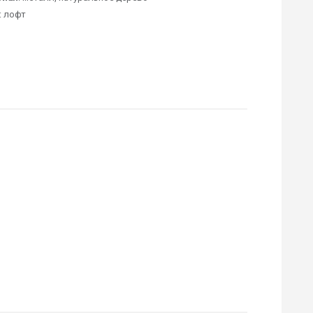
: лофт