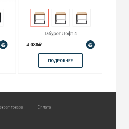
Табурет Лофт 5
5 570
9 990
ПОДРОБНЕЕ
зврат товара
Оплата