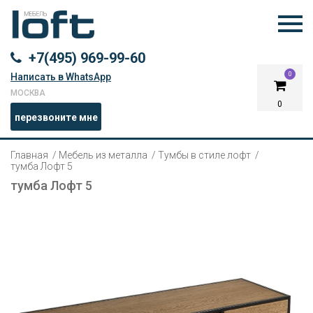
+7(495) 969-99-60
0
Написать в WhatsApp
МОСКВА
0
перезвоните мне
Главная
Мебель из металла
Тумбы в стиле лофт
тумба Лофт 5
тумба Лофт 5