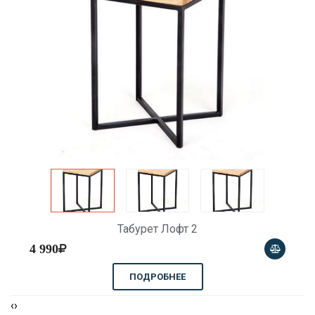
Табурет Лофт 2
4 990
ПОДРОБНЕЕ
‹
›