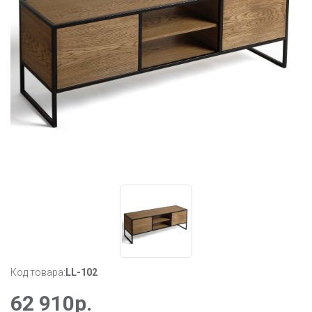
Код товара:
LL-102
62 910
р.